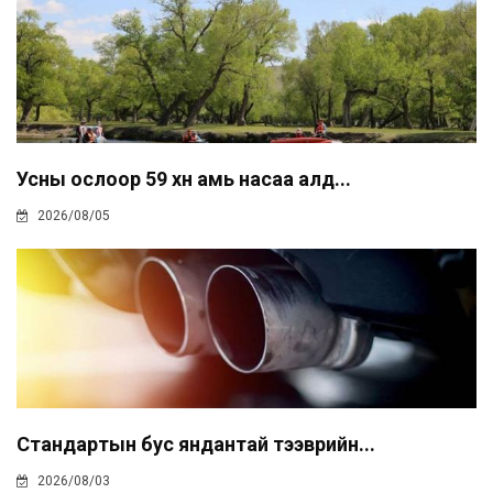
Усны ослоор 59 хүн амь насаа алд...
2026/08/05
Стандартын бус яндантай тээврийн...
2026/08/03