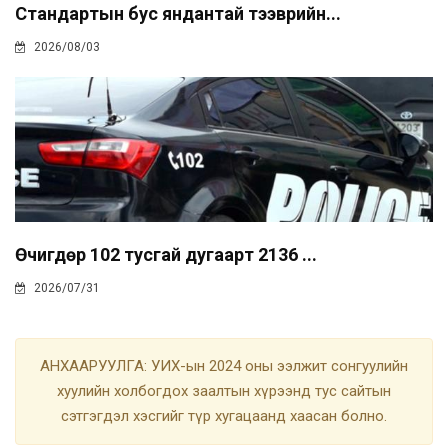
Стандартын бус яндантай тээврийн...
2026/08/03
Өчигдөр 102 тусгай дугаарт 2136 ...
2026/07/31
АНХААРУУЛГА: УИХ-ын 2024 оны ээлжит сонгуулийн
хуулийн холбогдох заалтын хүрээнд тус сайтын
сэтгэгдэл хэсгийг түр хугацаанд хаасан болно.