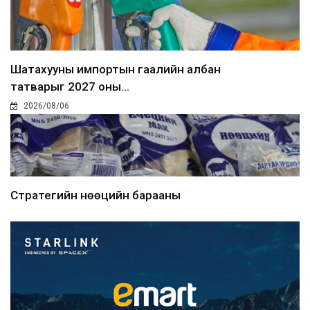
Шатахууны импортын гаалийн албан
татварыг 2027 оны...
2026/08/06
Стратегийн нөөцийн барааны
хяналтыг цахим системээ...
2026/08/06