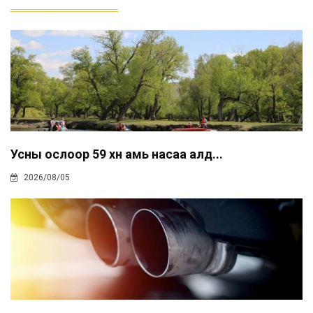
Усны ослоор 59 хүн амь насаа алд...
2026/08/05