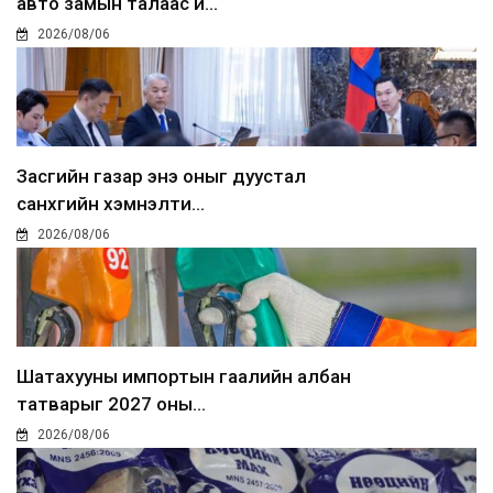
авто замын талаас и...
2026/08/06
Засгийн газар энэ оныг дуустал
санхүүгийн хэмнэлти...
2026/08/06
Шатахууны импортын гаалийн албан
татварыг 2027 оны...
2026/08/06