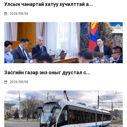
Улсын чанартай хатуу хучилттай а...
2026/08/06
Засгийн газар энэ оныг дуустал с...
2026/08/06