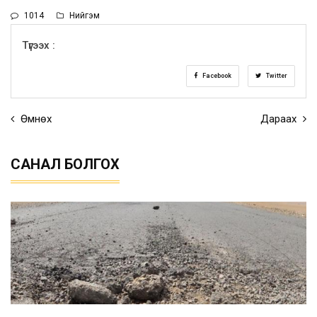
1014
Нийгэм
Түгээх :
Facebook
Twitter
Өмнөх
Дараах
САНАЛ БОЛГОХ