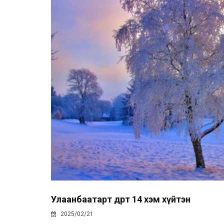
Улаанбаатарт өдөртөө 14 хэм хүйтэн
2025/02/21