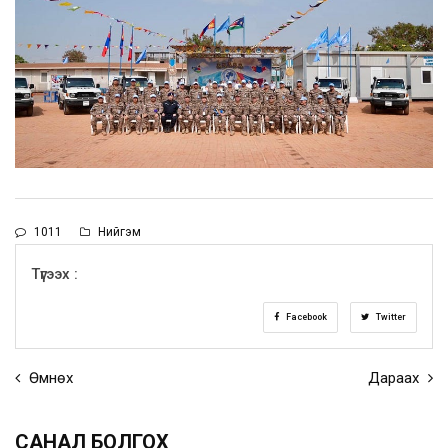
1011
Нийгэм
Түгээх :
Facebook
Twitter
Өмнөх
Дараах
САНАЛ БОЛГОХ