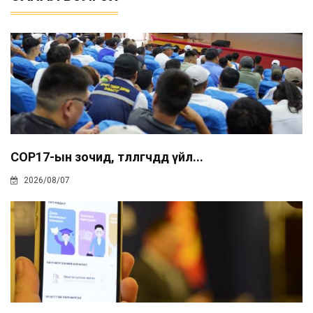
COP17-ын зочид, төлөөлөгчдөд үйл...
2026/08/07