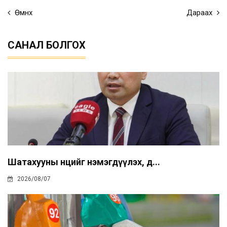
Өмнөх
Дараах
САНАЛ БОЛГОХ
Шатахууны нөөцийг нэмэгдүүлэх, д...
2026/08/07