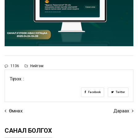
1136
Нийгэм
Түгээх :
Facebook
Twitter
Өмнөх
Дараах
САНАЛ БОЛГОХ