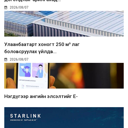
2026/08/07
Улаанбаатарт хоногт 250 м³ лаг
боловсруулах үйлдв...
2026/08/07
Нэгдүгээр ангийн элсэлтийг E-
Mongolia-аар зохион б...
2026/08/07