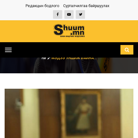
Редакцын бодлого
Сурталчилгаа байршуулах
Toggle
navigation
НҮҮР
МЭДЭЭ УНШИЖ БАЙНА...