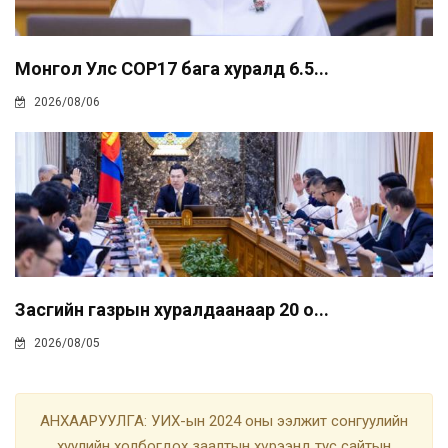
Монгол Улс COP17 бага хуралд 6.5...
2026/08/06
Засгийн газрын хуралдаанаар 20 о...
2026/08/05
АНХААРУУЛГА: УИХ-ын 2024 оны ээлжит сонгуулийн
хуулийн холбогдох заалтын хүрээнд тус сайтын