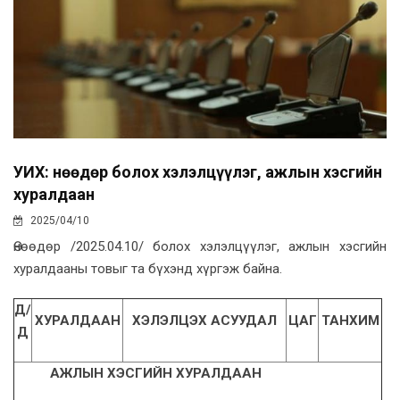
УИХ: Өнөөдөр болох хэлэлцүүлэг, ажлын хэсгийн
хуралдаан
2025/04/10
Өнөөдөр /2025.04.10/ болох хэлэлцүүлэг, ажлын хэсгийн
хуралдааны товыг та бүхэнд хүргэж байна.
Д/
ХУРАЛДААН
ХЭЛЭЛЦЭХ АСУУДАЛ
ЦАГ
ТАНХИМ
Д
АЖЛЫН ХЭСГИЙН ХУРАЛДААН