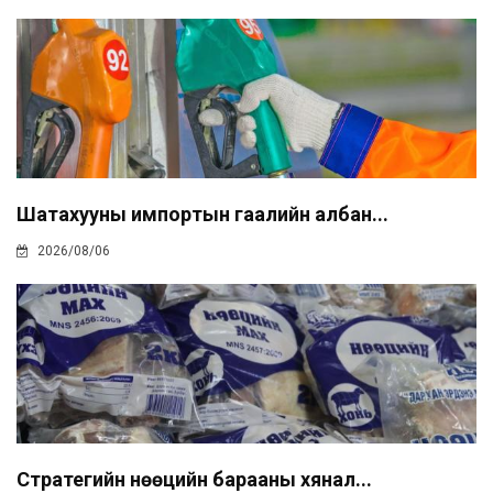
Шатахууны импортын гаалийн албан...
2026/08/06
Стратегийн нөөцийн барааны хянал...