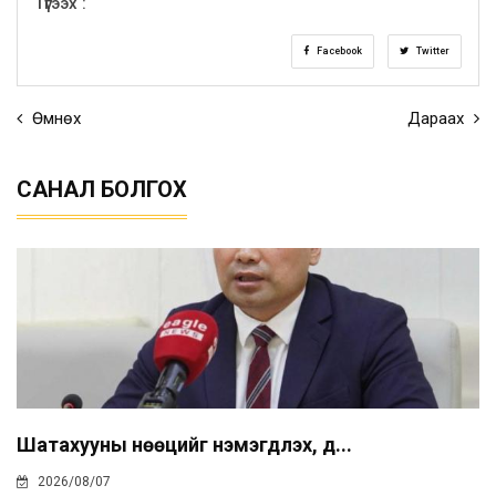
Түгээх :
Facebook
Twitter
Өмнөх
Дараах
САНАЛ БОЛГОХ
Шатахууны нөөцийг нэмэгдүүлэх, д...
2026/08/07