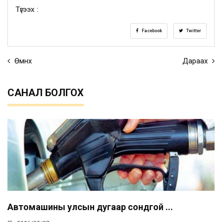
Түгээх :
Facebook
Twitter
Өмнөх
Дараах
САНАЛ БОЛГОХ
Автомашины улсын дугаар сондгой ...