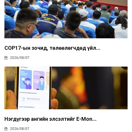
COP17-ын зочид, төлөөлөгчдөд үйл...
2026/08/07
Нэгдүгээр ангийн элсэлтийг E-Mon...
2026/08/07