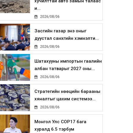
хучилттай авто замын талаас
и...
2026/08/06
Засгийн газар энэ оныг
дуустал санхүүгийн хэмнэлти...
2026/08/06
Шатахууны импортын гаалийн
албан татварыг 2027 оны...
2026/08/06
Стратегийн нөөцийн барааны
хяналтыг цахим системээ...
2026/08/06
Монгол Улс COP17 бага
хуралд 6.5 тэрбум