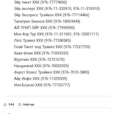
Эйр тикет ХХК (976-77774000)
Эйр эксперт ХХК (976-11-320910, 976-11-310910)
Эйр Экспресс Трэйвэл ХХК (976-77114466)
Тапатрип Эжэнси ХХК (976-18004444)
АЙ ТРИП ЭЙР ХХК (976-77999090)
Мон Аэр Тур ХХК (976-11-311001, 976-72001111)
Лэтс Трэвел ХХК (976-77558585)
Скай Тикет энд Травел ХХК (976-77227755)
Хаая Флая ХХК (976-71003333)
Жуулчин ХХК (976-72721070)
Нандинвэй ХХК (976-70002929)
Ферст Класс Трэйвел ХХК (976-7010-5885)
Айр Инфо ХХК (976-11339339)
Изи Бүүкэн ХХК (976-77733777)
944
Нийгэм