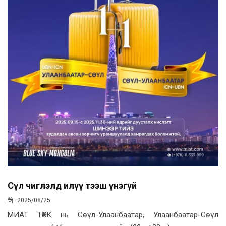
Сөүл чиглэлд илүү тээш үнэгүй
2025/08/25
МИАТ ТӨХК нь Сөүл-Улаанбаатар, Улаанбаатар-Сөүл