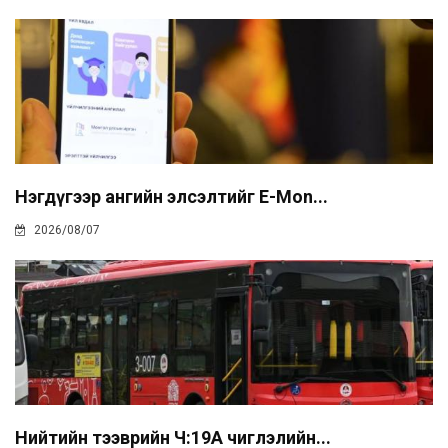
Нэгдүгээр ангийн элсэлтийг E-Mon...
2026/08/07
Нийтийн тээврийн Ч:19А чиглэлийн...