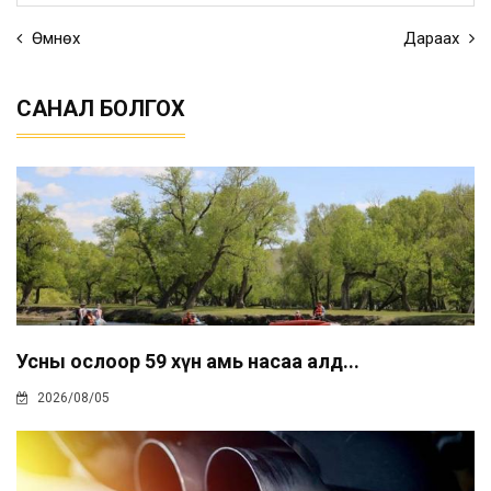
Өмнөх
Дараах
САНАЛ БОЛГОХ
Усны ослоор 59 хүн амь насаа алд...
2026/08/05