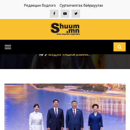
Редакцын бодлого
Сурталчилгаа байршуулах
Toggle
navigation
НҮҮР
МЭДЭЭ УНШИЖ БАЙНА...