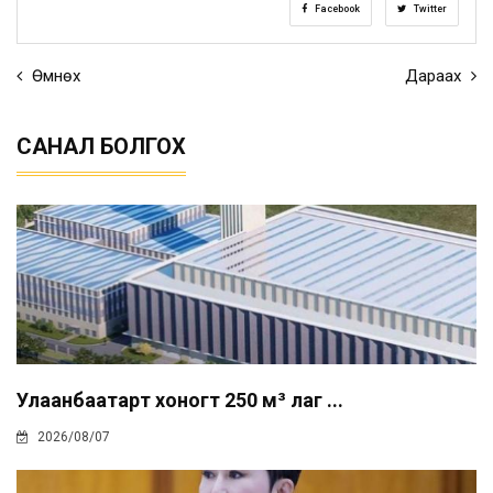
Facebook
Twitter
Өмнөх
Дараах
САНАЛ БОЛГОХ
Улаанбаатарт хоногт 250 м³ лаг ...
2026/08/07