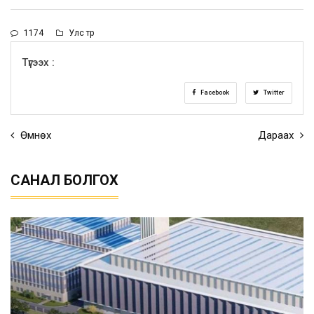
1174
Улс төр
Түгээх :
Facebook
Twitter
Өмнөх
Дараах
САНАЛ БОЛГОХ