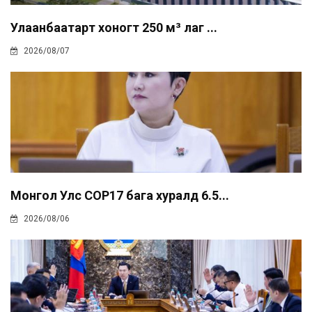
Улаанбаатарт хоногт 250 м³ лаг ...
2026/08/07
Монгол Улс COP17 бага хуралд 6.5...
2026/08/06