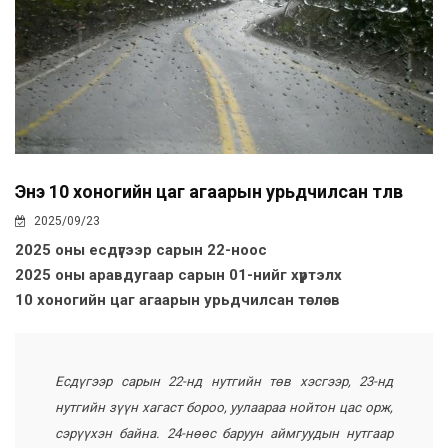
Энэ 10 хоногийн цаг агаарын урьдчилсан төлөв
2025/09/23
2025 оны есдүгээр сарын 22-ноос
2025 оны аравдугаар сарын 01-нийг хүртэлх
10 хоногийн цаг агаарын урьдчилсан төлөв
Есдүгээр сарын 22-нд нутгийн төв хэсгээр, 23-нд
нутгийн зүүн хагаст бороо, уулаараа нойтон цас орж,
сэрүүхэн байна. 24-нөөс баруун аймгуудын нутгаар