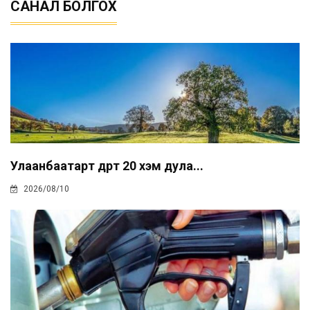
САНАЛ БОЛГОХ
Улаанбаатарт өдөртөө 20 хэм дула...
2026/08/10