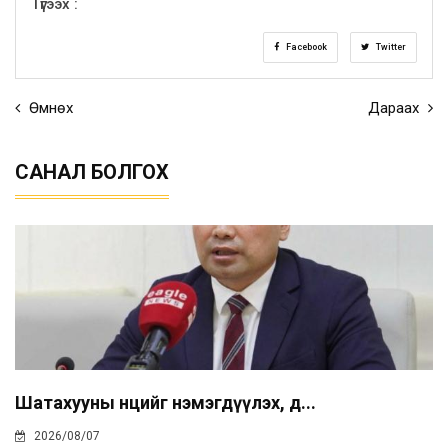
Түгээх :
Facebook
Twitter
Өмнөх
Дараах
САНАЛ БОЛГОХ
Шатахууны нөөцийг нэмэгдүүлэх, д...
2026/08/07