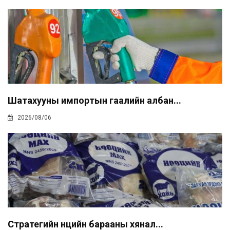
Шатахууны импортын гаалийн албан...
2026/08/06
Стратегийн нөөцийн барааны хянал...