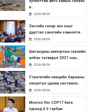
хучилттай авто замын талаас
и...
2026/08/06
Засгийн газар энэ оныг
дуустал санхүүгийн хэмнэлти...
2026/08/06
Шатахууны импортын гаалийн
албан татварыг 2027 оны...
2026/08/06
Стратегийн нөөцийн барааны
хяналтыг цахим системээ...
2026/08/06
Монгол Улс COP17 бага
хуралд 6.5 тэрбум