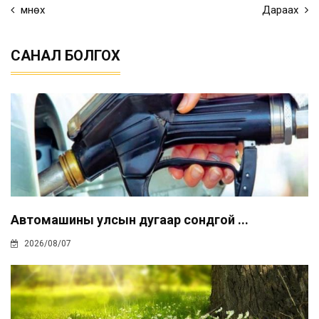
Өмнөх
Дараах
САНАЛ БОЛГОХ
Автомашины улсын дугаар сондгой ...
2026/08/07