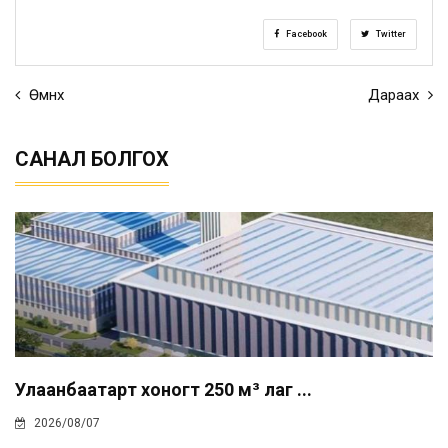
Facebook
Twitter
Өмнөх
Дараах
САНАЛ БОЛГОХ
Улаанбаатарт хоногт 250 м³ лаг ...
2026/08/07