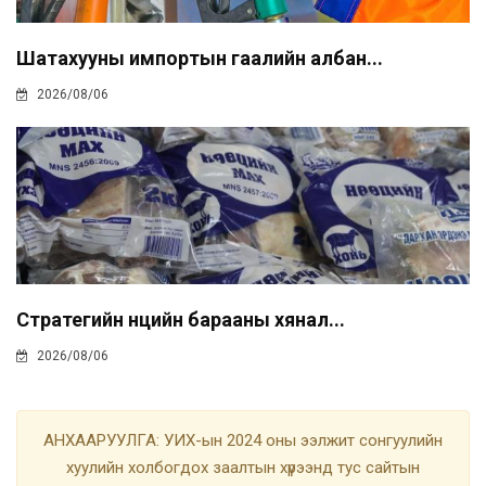
Шатахууны импортын гаалийн албан...
2026/08/06
Стратегийн нөөцийн барааны хянал...
2026/08/06
АНХААРУУЛГА: УИХ-ын 2024 оны ээлжит сонгуулийн
хуулийн холбогдох заалтын хүрээнд тус сайтын