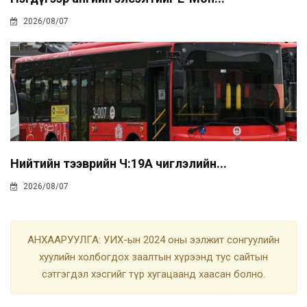
2026/08/07
Нийтийн тээврийн Ч:19А чиглэлийн...
2026/08/07
АНХААРУУЛГА: УИХ-ын 2024 оны ээлжит сонгуулийн
хуулийн холбогдох заалтын хүрээнд тус сайтын
сэтгэгдэл хэсгийг түр хугацаанд хаасан болно.