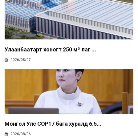
Улаанбаатарт хоногт 250 м³ лаг ...
2026/08/07
Монгол Улс COP17 бага хуралд 6.5...
2026/08/06