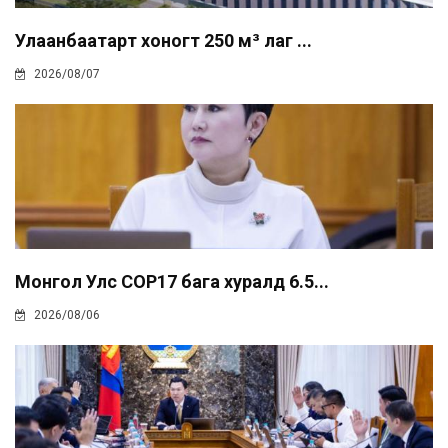
Улаанбаатарт хоногт 250 м³ лаг ...
2026/08/07
Монгол Улс COP17 бага хуралд 6.5...
2026/08/06