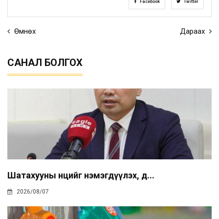
Facebook
Twitter
Өмнөх
Дараах
САНАЛ БОЛГОХ
Шатахууны нөөцийг нэмэгдүүлэх, д...
2026/08/07