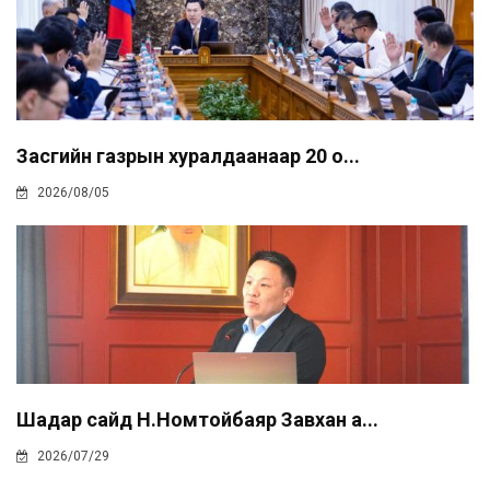
Засгийн газрын хуралдаанаар 20 о...
2026/08/05
Шадар сайд Н.Номтойбаяр Завхан а...
2026/07/29