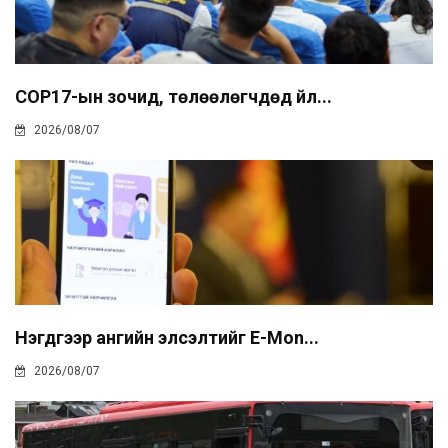
COP17-ын зочид, төлөөлөгчдөд үйл...
2026/08/07
Нэгдүгээр ангийн элсэлтийг E-Mon...
2026/08/07