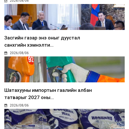
2026/08/06
Засгийн газар энэ оныг дуустал
санхүүгийн хэмнэлти...
2026/08/06
Шатахууны импортын гаалийн албан
татварыг 2027 оны...
2026/08/06