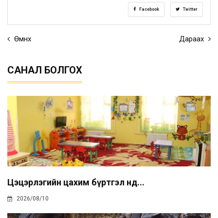
Facebook
Twitter
Өмнөх
Дараах
САНАЛ БОЛГОХ
Цэцэрлэгийн цахим бүртгэл өнөөдө...
2026/08/10