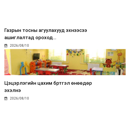
Газрын тосны агуулахууд эхнээсээ
ашиглалтад ороход...
2026/08/10
Цэцэрлэгийн цахим бүртгэл өнөөдөр
эхэлнэ
2026/08/10