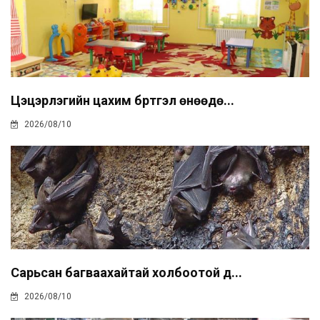
Цэцэрлэгийн цахим бүртгэл өнөөдө...
2026/08/10
Сарьсан багваахайтай холбоотой д...
2026/08/10