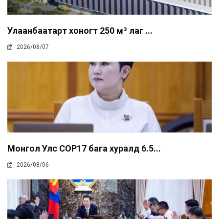
Улаанбаатарт хоногт 250 м³ лаг ...
2026/08/07
Монгол Улс COP17 бага хуралд 6.5...
2026/08/06