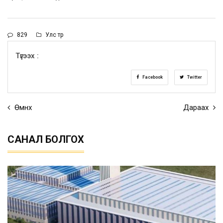
829
Улс төр
Түгээх :
Facebook
Twitter
Өмнөх
Дараах
САНАЛ БОЛГОХ