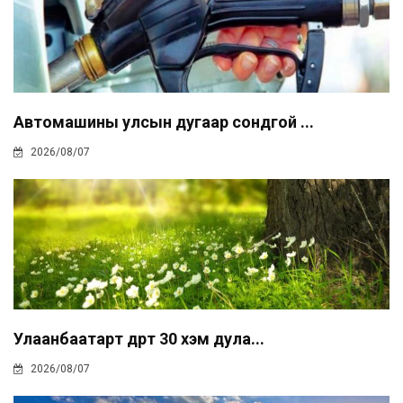
Автомашины улсын дугаар сондгой ...
2026/08/07
Улаанбаатарт өдөртөө 30 хэм дула...
2026/08/07