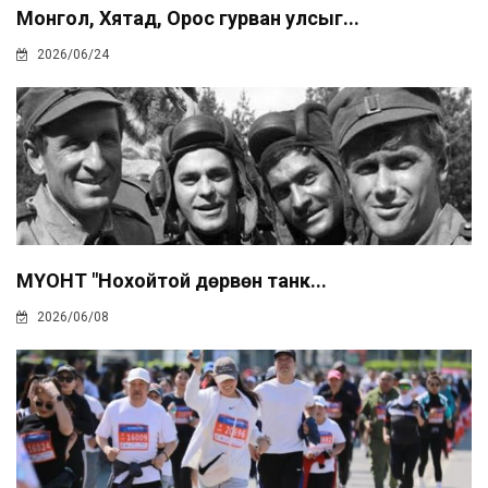
Монгол, Хятад, Орос гурван улсыг...
2026/06/24
МҮОНТ "Нохойтой дөрвөн танк...
2026/06/08