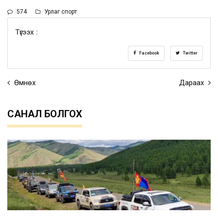
574
Урлаг спорт
Түгээх :
Facebook
Twitter
Өмнөх
Дараах
САНАЛ БОЛГОХ