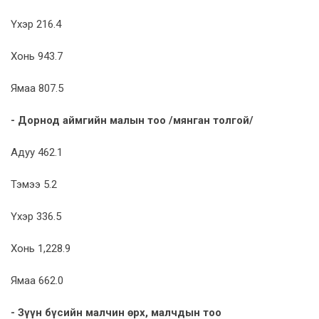
Үхэр 216.4
Хонь 943.7
Ямаа 807.5
- Дорнод
аймгийн малын тоо
/
мянган толгой
/
Адуу 462.1
Тэмээ 5.2
Үхэр 336.5
Хонь 1,228.9
Ямаа 662.0
- Зүүн бүсийн малчин өрх, малчдын тоо