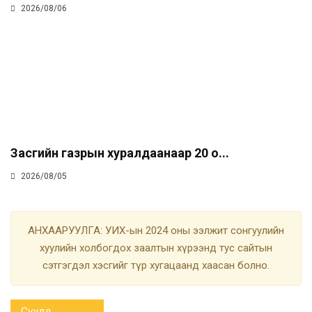
2026/08/06
Засгийн газрын хуралдаанаар 20 о...
2026/08/05
АНХААРУУЛГА: УИХ-ын 2024 оны ээлжит сонгуулийн
хуулийн холбогдох заалтын хүрээнд тус сайтын
сэтгэгдэл хэсгийг түр хугацаанд хаасан болно.
Сүүлд