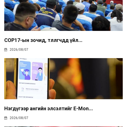
COP17-ын зочид, төлөөлөгчдөд үйл...
2026/08/07
Нэгдүгээр ангийн элсэлтийг E-Mon...
2026/08/07