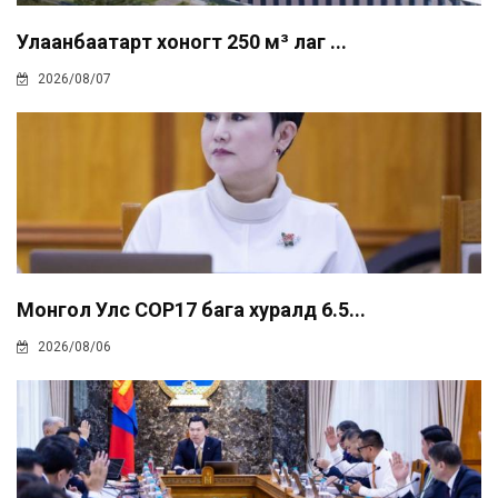
Улаанбаатарт хоногт 250 м³ лаг ...
2026/08/07
Монгол Улс COP17 бага хуралд 6.5...
2026/08/06