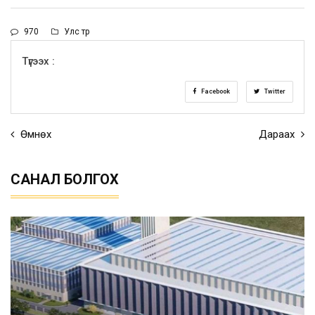
970
Улс төр
Түгээх :
Facebook
Twitter
Өмнөх
Дараах
САНАЛ БОЛГОХ