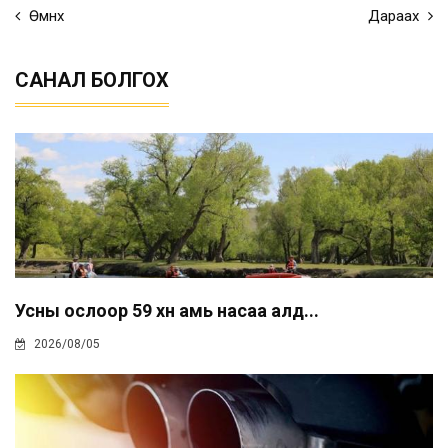
Өмнөх
Дараах
САНАЛ БОЛГОХ
Усны ослоор 59 хүн амь насаа алд...
2026/08/05