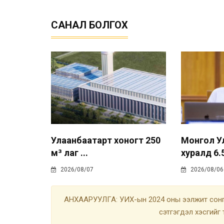
САНАЛ БОЛГОХ
Улаанбаатарт хоногт 250
Монгол У
м³ лаг ...
хуралд 6.5
2026/08/07
2026/08/06
АНХААРУУЛГА: УИХ-ын 2024 оны ээлжит сонгу
сэтгэгдэл хэсгийг 