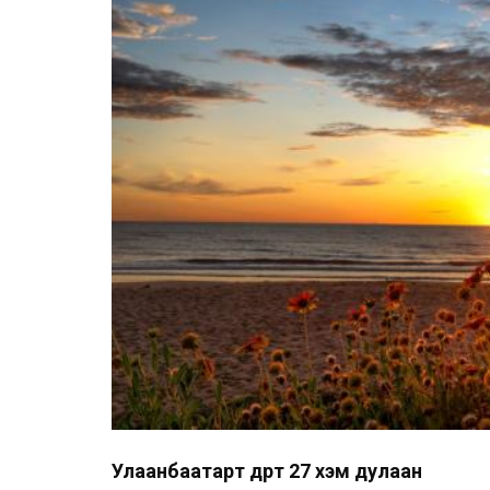
Улаанбаатарт өдөртөө 27 хэм дулаан