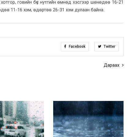
 хотгор, говийн бүс нутгийн өмнөд хэсгээр шөнөдөө 16-21
өдөө 11-16 хэм, өдөртөө 26-31 хэм дулаан байна.
Facebook
Twitter
Дараах