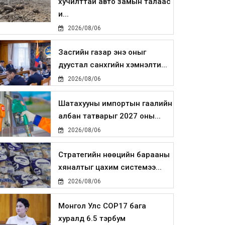
хучилттай авто замын талаас
и...
2026/08/06
Засгийн газар энэ оныг
дуустал санхүүгийн хэмнэлти...
2026/08/06
Шатахууны импортын гаалийн
албан татварыг 2027 оны...
2026/08/06
Стратегийн нөөцийн барааны
хяналтыг цахим системээ...
2026/08/06
Монгол Улс COP17 бага
хуралд 6.5 тэрбум