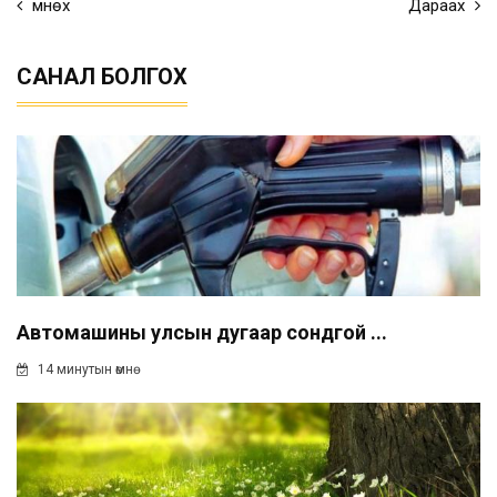
Өмнөх
Дараах
САНАЛ БОЛГОХ
Автомашины улсын дугаар сондгой ...
14 минутын өмнө