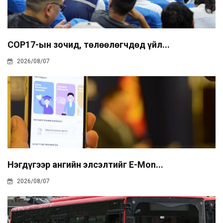
COP17-ын зочид, төлөөлөгчдөд үйл...
2026/08/07
Нэгдүгээр ангийн элсэлтийг E-Mon...
2026/08/07