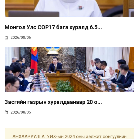
Монгол Улс COP17 бага хуралд 6.5...
2026/08/06
Засгийн газрын хуралдаанаар 20 о...
2026/08/05
АНХААРУУЛГА: УИХ-ын 2024 оны ээлжит сонгуулийн