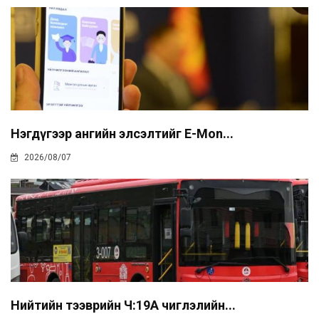
Нэгдүгээр ангийн элсэлтийг E-Mon...
2026/08/07
Нийтийн тээврийн Ч:19А чиглэлийн...