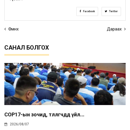
Facebook
Twitter
Өмнөх
Дараах
САНАЛ БОЛГОХ
COP17-ын зочид, төлөөлөгчдөд үйл...
2026/08/07