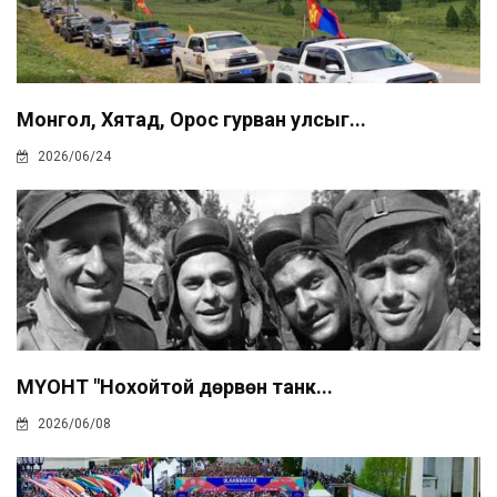
Монгол, Хятад, Орос гурван улсыг...
2026/06/24
МҮОНТ "Нохойтой дөрвөн танк...
2026/06/08