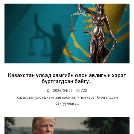
Казахстан улсад хамгийн олон авлигын хэрэг
бүртгэгдсэн байгу...
2026/04/29
723
Казахстан улсад хамгийн олон авлигын хэрэг бүртгэгдсэн
байгууллагу...