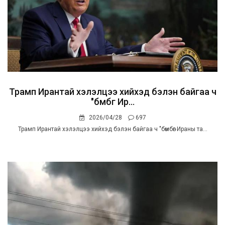
Трамп Ирантай хэлэлцээ хийхэд бэлэн байгаа ч
"бөмбөг Ир...
2026/04/28
697
Трамп Ирантай хэлэлцээ хийхэд бэлэн байгаа ч "бөмбөг Ираны та...