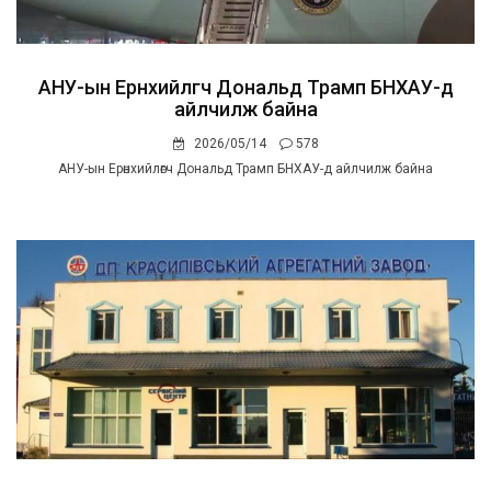
АНУ-ын Ерөнхийлөгч Дональд Трамп БНХАУ-д
айлчилж байна
2026/05/14
578
АНУ-ын Ерөнхийлөгч Дональд Трамп БНХАУ-д айлчилж байна