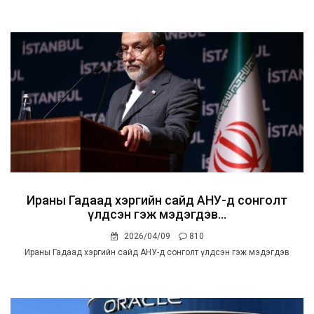
Ираны Гадаад хэргийн сайд АНУ-д сонголт
үлдсэн гэж мэдэгдэв...
2026/04/09
810
Ираны Гадаад хэргийн сайд АНУ-д сонголт үлдсэн гэж мэдэгдэв