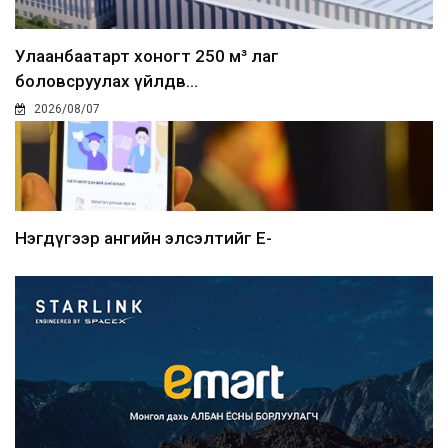
Улаанбаатарт хоногт 250 м³ лаг
боловсруулах үйлдв...
2026/08/07
Нэгдүгээр ангийн элсэлтийг E-
Mongolia-аар зохион б...
2026/08/07
Францад иргэд рүү зөвшөөрөлгүй
сурталчилгааны дууд...