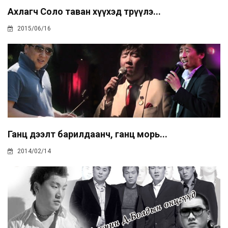
Ахлагч Соло таван хүүхэд төрүүлэ...
2015/06/16
Ганц дээлт барилдаанч, ганц морь...
2014/02/14