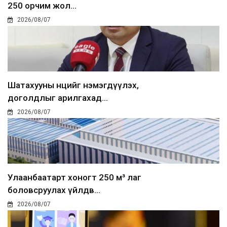
250 орчим жол...
2026/08/07
Шатахууны нөөцийг нэмэгдүүлэх,
доголдлыг арилгахад...
2026/08/07
Улаанбаатарт хоногт 250 м³ лаг
боловсруулах үйлдв...
2026/08/07