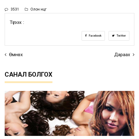
3531
Олон өнцөг
Түгээх :
Facebook
Twitter
Өмнөх
Дараах
САНАЛ БОЛГОХ