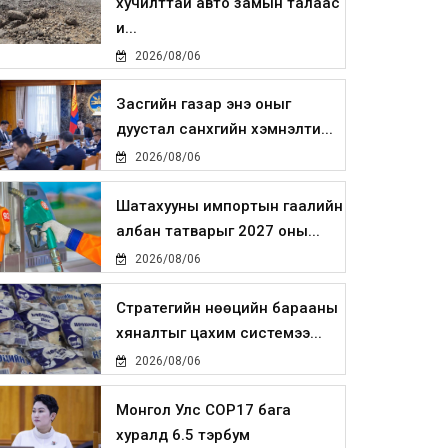
хучилттай авто замын талаас
и...
2026/08/06
Засгийн газар энэ оныг
дуустал санхүүгийн хэмнэлти...
2026/08/06
Шатахууны импортын гаалийн
албан татварыг 2027 оны...
2026/08/06
Стратегийн нөөцийн барааны
хяналтыг цахим системээ...
2026/08/06
Монгол Улс COP17 бага
хуралд 6.5 тэрбум