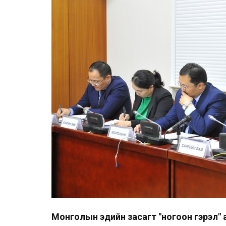
Монголын эдийн засагт "ногоон гэрэл" 